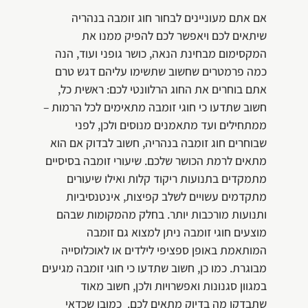
אם אתם מעוניינים לבחור חוג זומבה בנהריה
שיתאים לכם ויאפשר לכם להפיק ממנו את
המקסימום מבחינת הנאה, כושר גופני ועוד, הנה
כמה פרמטרים שחשוב שתשימו עליהם דגש טרם
אתם בוחרים את החוג הרלוונטי לכם: ראשית כל,
חשוב שתדעו כי חוגי זומבה מתאימים לכל הרמות –
ממתחילים ועד מתאמנים מנוסים ולכן, לפני
שבוחרים חוג זומבה בנהריה, חשוב לבדוק אם הוא
מתאים לרמת הכושר שלכם. שיעורי זומבה בסיסיים
מתמקדים בתנועות ריקוד קלות ואילו שיעורים
מתקדמים עשויים לשלב קפיצות, אינטנסיביות
ותנועות מורכבות יותר. בחלק מהמקומות שבהם
מוצעים חוגי זומבה ניתן למצוא גם זומבה
המותאמת באופן ספציפי לילדים או לאוכלוסייה
מבוגרת. כמו כן, חשוב שתדעו כי חוגי זומבה מגיעים
במגוון סגנונות ואפשרויות ולכן, חשוב מאוד
שתבדקו מה בדיוק מתאים לכם. כמובן שכדאי