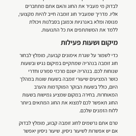
לבדוק מי מעביר את החוג והאם אתם מתחברים
אליו. מדריך שמעביר חוג זומבה חייב להיות מקצועי,
מנוסה ומלא באנרגיות וכמובן בסבלנות ויכולת
ללמד את המשתתפים את כל התנועות.
מיקום ושעות פעילות
כדי לשמור על שגרת אימונים קבועה, מומלץ לבחור
חוג זומבה בנהריה שמתקיים במיקום נגיש ובשעות
שנוחות לכם. בנהריה ישנם מרכזי ספורט וחדרי
כושר המציעים שיעורי זומבה בשעות שונות במהלך
היום, כולל בשעות הבוקר המוקדמות והערב
המאוחרות. בחירה במקום שמציע גמישות בשעות
החוג תאפשר לכם למצוא את החוג המתאים ביותר
ללוח הזמנים שלכם.
טרם אתם נרשמים לחוג זומבה קבוע, מומלץ לבדוק
אם יש אפשרות לשיעור ניסיון. שיעור ניסיון יאפשר