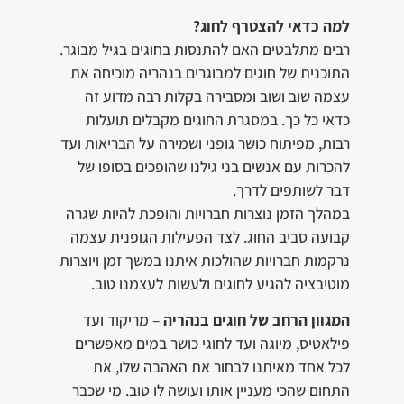
למה כדאי להצטרף לחוג?
רבים מתלבטים האם להתנסות בחוגים בגיל מבוגר.
התוכנית של חוגים למבוגרים בנהריה מוכיחה את
עצמה שוב ושוב ומסבירה בקלות רבה מדוע זה
כדאי כל כך. במסגרת החוגים מקבלים תועלות
רבות, מפיתוח כושר גופני ושמירה על הבריאות ועד
להכרות עם אנשים בני גילנו שהופכים בסופו של
דבר לשותפים לדרך.
במהלך הזמן נוצרות חברויות והופכת להיות שגרה
קבועה סביב החוג. לצד הפעילות הגופנית עצמה
נרקמות חברויות שהולכות איתנו במשך זמן ויוצרות
מוטיבציה להגיע לחוגים ולעשות לעצמנו טוב.
המגוון הרחב של חוגים בנהריה
– מריקוד ועד
פילאטיס, מיוגה ועד לחוגי כושר במים מאפשרים
לכל אחד מאיתנו לבחור את האהבה שלו, את
התחום שהכי מעניין אותו ועושה לו טוב. מי שכבר