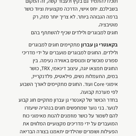
תוכלו להתמיד גם בקיץ ולעבוד קשה, זה המקום
בשבילכם. יחס אישי, הדרכה מקצועית וציוד כושר
ברמה הגבוהה ביותר. לא צריך יותר מזה, רק
מוטיבציה.
חוגים למבוגרים ולילדים שכיף להשתתף בהם
בקאנטרי גן עברון
מתקיימים חוגים למבוגרים
ולילדים. החוגים למבוגרים מועברים על ידי מדריכי
ספורט מוכשרים ומנוסים באווירה נעימה. בין
החוגים תמצאו יוגה, עיצוב דינאמי, TRX, כושר
במים, התעמלות נשים, פילאטיס, פלדנקרייז,
אימוני Core ועוד. החוגים מתקיימים לאורך השבוע
לפי מערכת קבועה.
בחדר הכושר של קאנטרי גן עברון מתקיים חוג קבוע
לנוער. בני נוער שמחפשים חוגים בנהריה שיעזרו
להם לשמור על כושר מוזמנים להנות מאימוני כוח
המועברים על ידי מדריכים מקצועיים המלווים את
הפעילות ושומרים שהילדים יתאמנו בצורה הבריאה