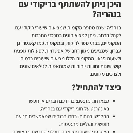
היכן ניתן להשתתף בריקודי עם
בנהריה?
בנהריה ישנם מספר מקומות שמציעים שיעורי ריקודי עם
לקהל הרחב. ניתן למצוא חוגים במרכזי התרבות
המקומיים, בבתי ספר לריקוד, ובמקומות כמו קאנטרי גן
עברון, שמציעים מגוון רחב של אפשרויות לפעילות גופנית
ולשעות פנאי. המקומות הללו מציעים שיעורים ברמות
קושי שונות וחוויות ייחודיות שמותאמות לגילאים שונים
ולצרכים מגוונים.
כיצד להתחיל?
מצאו חוג מתאים: בררו עם חברים או חפשו
באינטרנט על חוגי ריקודי עם בנהריה.
התלבשו בנוחות: בחרו בבגדים שמאפשרים תנועה
חופשית ונעליים מתאימות.
הצטרפו לשיעור ניסיון: כך תוכלו להתרשם מהאווירה