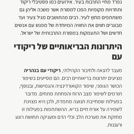
נפרד מחיי התרבות בעיר. אירועים כמו פסטיבלי ריקוד
ותחרויות מקומיות הפכו למסורת אשר משכה אליהן גם
משתתפים מחוץ לעיר. רבים מהתושבים מגיל צעיר ועד
מבוגרים חווים את החוויה המיוחדת של מפגש עם אנשים
חדשים ושל התעמקות במסורת התרבותית של ישראל.
היתרונות הבריאותיים של ריקודי
עם
מעבר להנאה ולחיבור הקהילתי,
ריקודי עם בנהריה
מציעים יתרונות בריאותיים רבים. הם מסייעים בשיפור
הכושר הגופני, שיפור הקואורדינציה והגמישות, ובנוסף,
תורמים לשיפור מצב הרוח והפחתת מתחים. מדובר
בפעילות שמחייבת תנועה מתמדת, ולכן היא מצוינת
לשמירה על אורח חיים בריא. ההשתתפות בפעילות זו
מחזקת את מערכת הלב וכלי הדם ומעניקה תחושת רוגע
ורעננות.