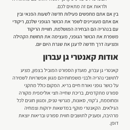
ולראות אם זה מתאים לכם.
בין אם אתם מחפשים פעילות חדשה לשעות הפנאי ובין
אם אתם מעוניינים לשפר את הכושר הגופני שלכם, ריקודי
עם בנהריה הם הבחירה המושלמת. חוויית הריקוד
משפרת את הכושר הגופני, מעצימה את תחושת הקהילה
ומציעה דרך חדשה לרענן את שגרת היום יום.
אודות קאנטרי גן עברון
קאנטרי גן עברון, מועדון הספורט המוביל בצפון, מציע
לתושבי נהריה ולבני משפחותיהם מגוון אפשרויות לשמירה
על כושר גופני ואורח חיים בריא. המקום כולל מתקני
ספורט מתקדמים, בריכת שחייה חצי אולימפית מקורה
ומחוממת, ג'קוזי, סאונות, מגרשי טניס, ומגוון חוגים לכל
הגילאים. הקאנטרי מוקף במדשאות ירוקות וצמחיה
מרהיבה, ומעניק לתושבים חווית ספורט ובריאות יוצאת
דופן.