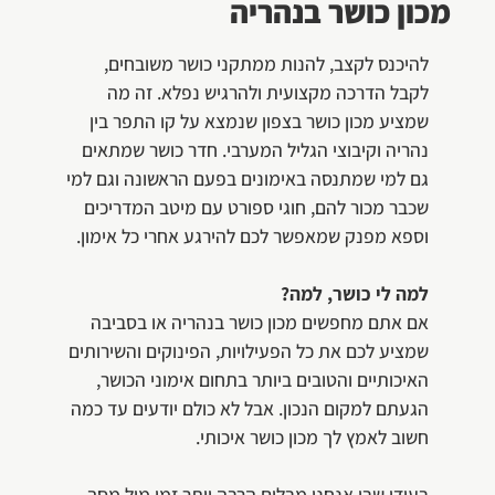
מכון כושר בנהריה
להיכנס לקצב, להנות ממתקני כושר משובחים,
לקבל הדרכה מקצועית ולהרגיש נפלא. זה מה
שמציע מכון כושר בצפון שנמצא על קו התפר בין
נהריה וקיבוצי הגליל המערבי. חדר כושר שמתאים
גם למי שמתנסה באימונים בפעם הראשונה וגם למי
שכבר מכור להם, חוגי ספורט עם מיטב המדריכים
וספא מפנק שמאפשר לכם להירגע אחרי כל אימון.
למה לי כושר, למה?
אם אתם מחפשים מכון כושר בנהריה או בסביבה
שמציע לכם את כל הפעילויות, הפינוקים והשירותים
האיכותיים והטובים ביותר בתחום אימוני הכושר,
הגעתם למקום הנכון. אבל לא כולם יודעים עד כמה
חשוב לאמץ לך מכון כושר איכותי.
בעידן שבו אנחנו מבלים הרבה יותר זמן מול מסך