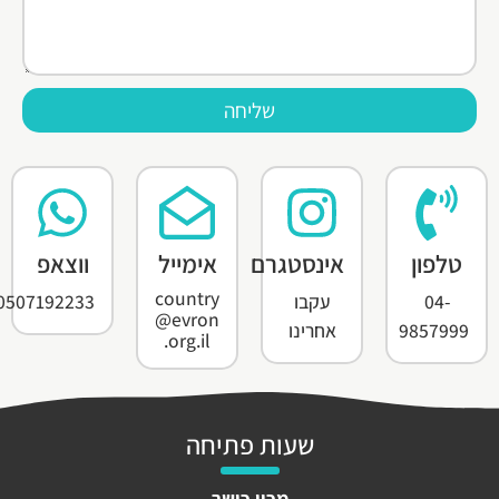
שליחה
טלפון
אינסטגרם
אימייל
ווצאפ
country
04-
עקבו
0507192233
@evron
9857999
אחרינו
.org.il
שעות פתיחה
מכון כושר