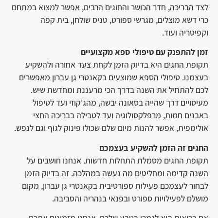
לצד הבריכה, חדר הכושר והחוגים הרבים, אפשר למצוא במתחם
כרי דשא מוצלים, מגרשי ספורט, טניס שולחן, בית קפה
וקפיטריה ועוד.
זמן להתפנק עם טיפולי ספא מקצועיים
תקופת החגים היא בדיוק הזמן לקחת צעד אחורה ולהשקיע
בעצמנו. טיפולי הספא שמוצעים בקאנטרי גן עברון מאפשרים
לכם להתחיל את השנה בדרך הכי מרעננת ומחדשת שיש.
מעיסויים דרך שהייה בסאונה יבשה, מהג'קוזי ועד לטיפול
באבנים חמות, מרפלקסולוגיה ועד לטבילה בבריכה החצי
אולימפית, אפשר להנות מיום שלם שכולו פינוק לגוף וגם לנפש.
החגים זה הזמן להשקיע בעצמכם
תקופת החגים מסמלת התחלות חדשות. אנחנו חושבים על
השנה קדימה ומחליטים מה נעשה במהלכה. זה בדיוק הזמן
לבחור לעצמכם פעילות ספורטיבית בקאנטרי גן עברון, מקום
מושלם לפעילויות ספורט ובפנאי בנהריה והסביבה.
אם בריאות היא לגמרי בטבע שלכם, אנחנו מזמינים אתכם