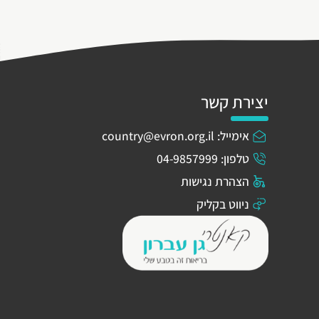
יצירת קשר
אימייל: country@evron.org.il
טלפון: 04-9857999
הצהרת נגישות
ניווט בקליק