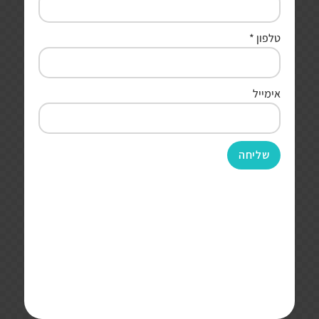
טלפון
*
אימייל
שליחה